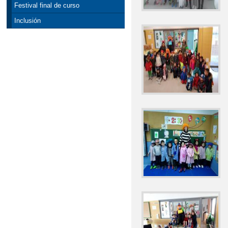
Festival final de curso
Inclusión