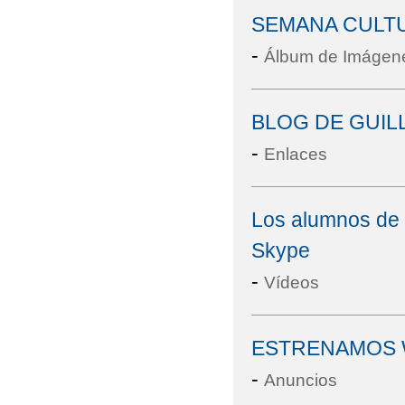
SEMANA CULTU
-
Álbum de Imágen
BLOG DE GUIL
-
Enlaces
Los alumnos de 2
Skype
-
Vídeos
ESTRENAMOS
-
Anuncios