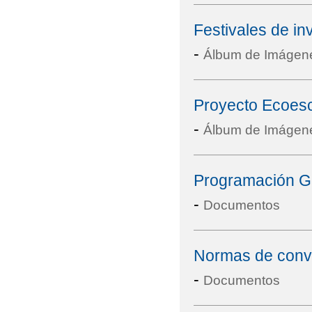
Festivales de inv
-
Álbum de Imágen
Proyecto Ecoesc
-
Álbum de Imágen
Programación G
-
Documentos
Normas de convi
-
Documentos