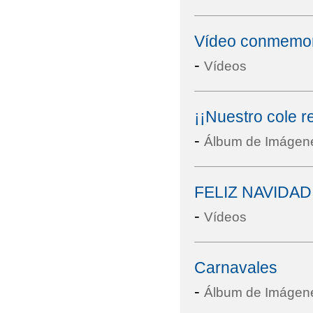
Vídeo conmemor
-
Vídeos
¡¡Nuestro cole r
-
Álbum de Imágen
FELIZ NAVIDA
-
Vídeos
Carnavales
-
Álbum de Imágen